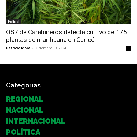
Policial
OS7 de Carabineros detecta cultivo de 176
plantas de marihuana en Curicó
Patricio Mora
-
Diciembre 19, 2024
0
Categorias
REGIONAL
NACIONAL
INTERNACIONAL
POLÍTICA