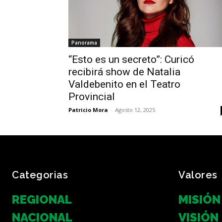
Panorama
“Esto es un secreto”: Curicó
recibirá show de Natalia
Valdebenito en el Teatro
Provincial
Patricio Mora
-
Agosto 12, 2025
Categorias
Valores
REGIONAL
MISIÓN
NACIONAL
VISIÓN