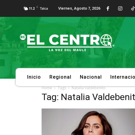
C
Viernes, Agosto 7, 2026
11.2
Talca
Inicio
Regional
Nacional
Internaci
Home
Tags
Natalia Valdebenito
Tag: Natalia Valdebeni