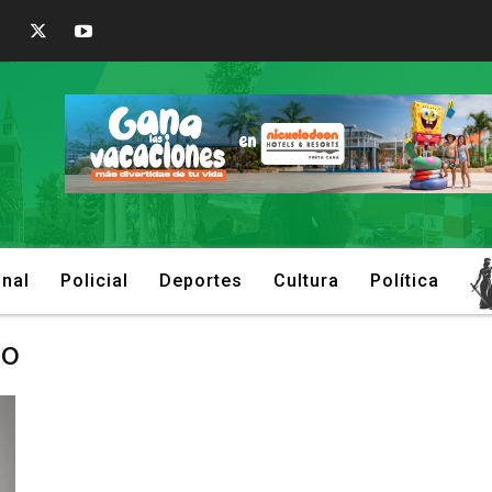
onal
Policial
Deportes
Cultura
Política
to