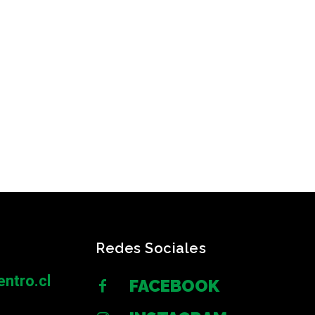
Redes Sociales
ntro.cl
FACEBOOK