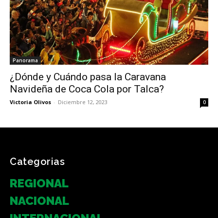
Panorama
¿Dónde y Cuándo pasa la Caravana
Navideña de Coca Cola por Talca?
Victoria Olivos
-
Diciembre 12, 2023
0
Categorias
REGIONAL
NACIONAL