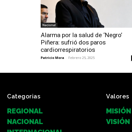
Nacional
Alarma por la salud de ‘Negro’
Piñera: sufrió dos paros
cardiorrespiratorios
Patricio Mora
-
Febrero 25, 2025
Categorias
Valores
REGIONAL
MISIÓN
NACIONAL
VISIÓN