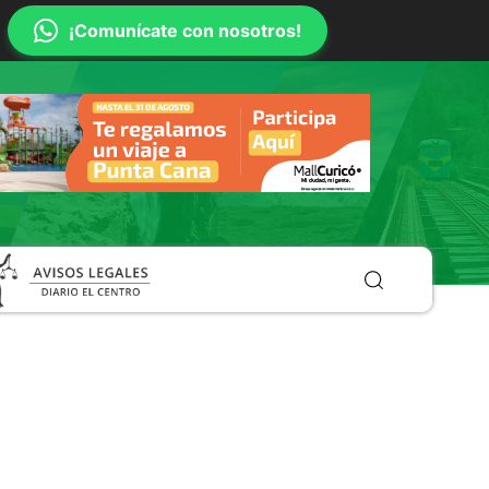
¡Comunícate con nosotros!