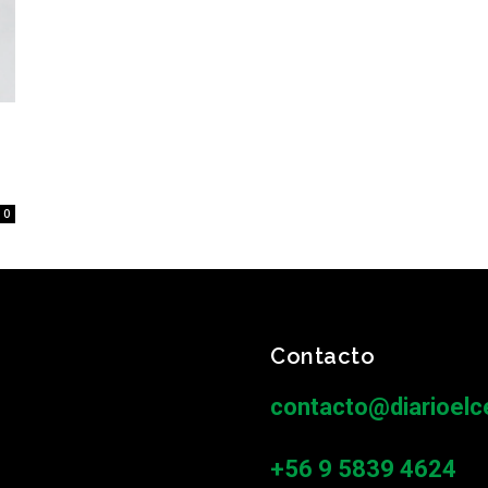
0
Contacto
contacto@diarioelce
+56 9 5839 4624