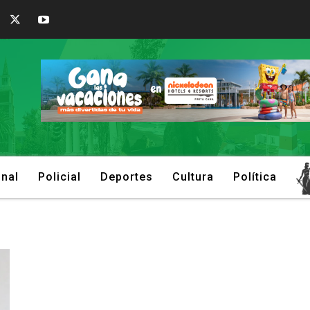
onal
Policial
Deportes
Cultura
Política