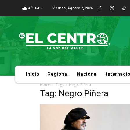
C
Viernes, Agosto 7, 2026
4
Talca
Inicio
Regional
Nacional
Internaci
Home
Tags
Negro Piñera
Tag: Negro Piñera