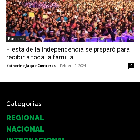
Panorama
Fiesta de la Independencia se preparó para
recibir a toda la familia
Katherine Jaque Contreras
-
Febrero 9, 2024
0
Categorias
REGIONAL
NACIONAL