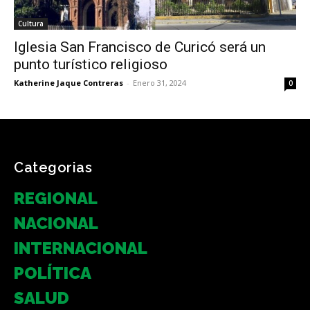
Cultura
Iglesia San Francisco de Curicó será un
punto turístico religioso
Katherine Jaque Contreras
-
Enero 31, 2024
0
Categorias
REGIONAL
NACIONAL
INTERNACIONAL
POLÍTICA
SALUD