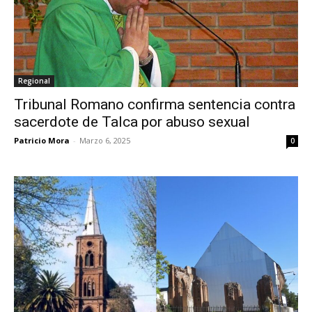
Regional
Tribunal Romano confirma sentencia contra
sacerdote de Talca por abuso sexual
Patricio Mora
-
Marzo 6, 2025
0