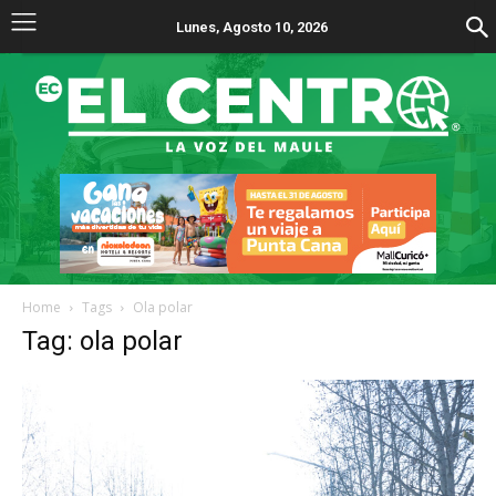
Lunes, Agosto 10, 2026
Home
Tags
Ola polar
Tag: ola polar