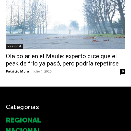
Regional
Ola polar en el Maule: experto dice que el
peak de frío ya pasó, pero podría repetirse
Patricio Mora
-
Julio 1, 2025
0
Categorias
REGIONAL
NACIONAL