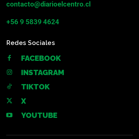
contacto@diarioelcentro.cl
+56 9 5839 4624
Redes Sociales
FACEBOOK
INSTAGRAM
TIKTOK
X
YOUTUBE