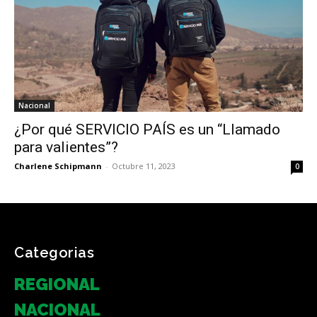
Nacional
¿Por qué SERVICIO PAÍS es un “Llamado
para valientes”?
Charlene Schipmann
-
Octubre 11, 2023
0
Categorias
REGIONAL
NACIONAL