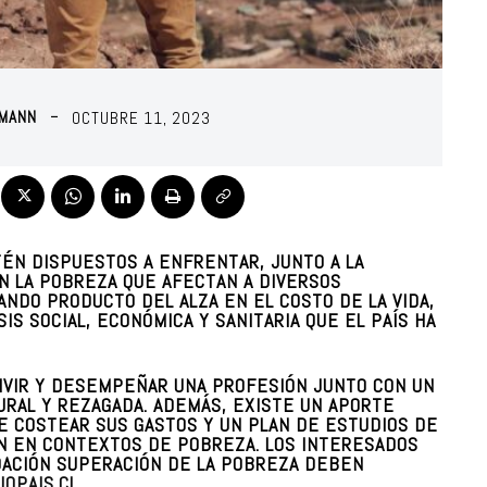
PMANN
OCTUBRE 11, 2023
ÉN DISPUESTOS A ENFRENTAR, JUNTO A LA
N LA POBREZA QUE AFECTAN A DIVERSOS
ANDO PRODUCTO DEL ALZA EN EL COSTO DE LA VIDA,
SIS SOCIAL, ECONÓMICA Y SANITARIA QUE EL PAÍS HA
VIVIR Y DESEMPEÑAR UNA PROFESIÓN JUNTO CON UN
URAL Y REZAGADA. ADEMÁS, EXISTE UN APORTE
E COSTEAR SUS GASTOS Y UN PLAN DE ESTUDIOS DE
ÓN EN CONTEXTOS DE POBREZA. LOS INTERESADOS
DACIÓN SUPERACIÓN DE LA POBREZA DEBEN
IOPAIS.CL
.