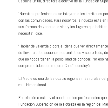
Catalina Littin, directora ejecutiva de la Fundación Su
“Nuestros profesionales se integran a los territorios p
con las comunidades. Para nosotros la riqueza está en 
sus formas de ganarse la vida y los lugares que habitan
necesita”, dice.
“Hablar de valentía o coraje, tiene que ver directament
de llevar a cabo acciones sustentables y sobre todo, 
que no todos tienen la posibilidad de conocer. Por eso
comprometidos con mejorar Chile”, concluyó.
El Maule es una de las cuatro regiones más rurales del 
multidimensional.
En relación a esto, y al aporte de los profesionales qu
Fundación Superación de la Pobreza en la región del Mau