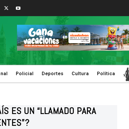
onal
Policial
Deportes
Cultura
Política
AÍS ES UN “LLAMADO PARA
ENTES”?