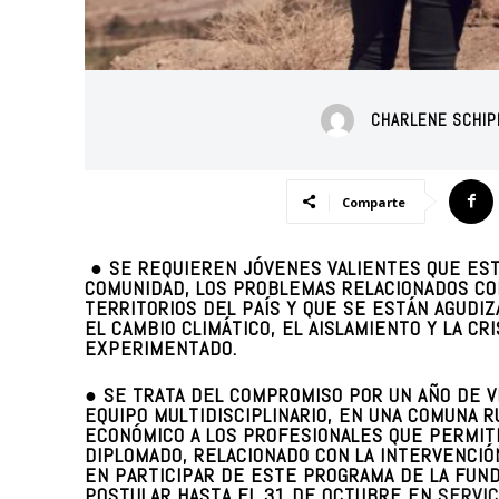
CHARLENE SCHI
Comparte
● SE REQUIEREN JÓVENES VALIENTES QUE EST
COMUNIDAD, LOS PROBLEMAS RELACIONADOS CO
TERRITORIOS DEL PAÍS Y QUE SE ESTÁN AGUDIZ
EL CAMBIO CLIMÁTICO, EL AISLAMIENTO Y LA CRI
EXPERIMENTADO.
● SE TRATA DEL COMPROMISO POR UN AÑO DE 
EQUIPO MULTIDISCIPLINARIO, EN UNA COMUNA R
ECONÓMICO A LOS PROFESIONALES QUE PERMIT
DIPLOMADO, RELACIONADO CON LA INTERVENCI
EN PARTICIPAR DE ESTE PROGRAMA DE LA FUN
POSTULAR HASTA EL 31 DE OCTUBRE EN
SERVIC