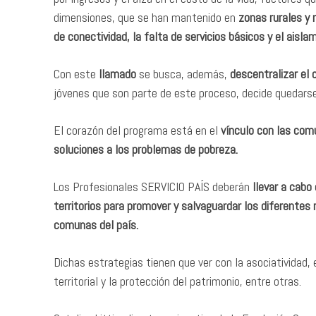
dimensiones, que se han mantenido en
zonas rurales y r
de conectividad, la falta de servicios básicos y el aisla
Con este
llamado
se busca, además,
descentralizar el 
jóvenes que son parte de este proceso, decide quedarse a 
El corazón del programa está en el
vínculo con las comu
soluciones a los problemas de pobreza.
Los Profesionales SERVICIO PAÍS deberán
llevar a cabo 
territorios para promover y salvaguardar los diferente
comunas del país.
Dichas estrategias tienen que ver con la asociatividad, e
territorial y la protección del patrimonio, entre otras.