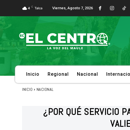
C
Viernes, Agosto 7, 2026
4
Talca
Inicio
Regional
Nacional
Internaci
INICIO
NACIONAL
¿POR QUÉ SERVICIO P
VALI