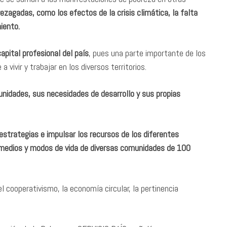
ezagadas, como los efectos de la crisis climática, la falta
miento.
capital profesional del país
, pues una parte importante de los
vivir y trabajar en los diversos territorios.
nidades, sus necesidades de desarrollo y sus propias
estrategias e impulsar los recursos de los diferentes
s medios y modos de vida de diversas comunidades de 100
l cooperativismo, la economía circular, la pertinencia