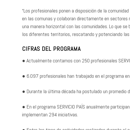
“Los profesionales ponen a disposición de la comunidad
en las comunas y colaboran directamente en sectores rur
una manera horizontal con las comunidades. Lo que se 
los diferentes territorios, rescatando y potenciando las
CIFRAS DEL PROGRAMA
● Actualmente contamos con 250 profesionales SERVIC
● 6.097 profesionales han trabajado en el programa en
● Durante la última década ha postulado un promedio d
● En el programa SERVICIO PAÍS anualmente participan
implementan 294 iniciativas.
● Entre los tipos de actividades realizadas durante el 