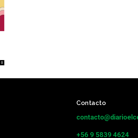
0
Contacto
contacto@diarioelce
+56 9 5839 4624