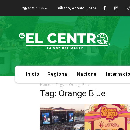
C
Sábado, Agosto 8, 2026
10.9
Talca
Inicio
Regional
Nacional
Internaci
Home
Tags
Orange Blue
Tag: Orange Blue