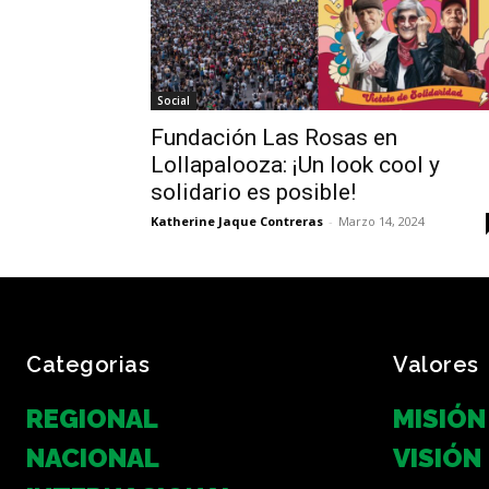
Social
Fundación Las Rosas en
Lollapalooza: ¡Un look cool y
solidario es posible!
Katherine Jaque Contreras
-
Marzo 14, 2024
Categorias
Valores
REGIONAL
MISIÓN
NACIONAL
VISIÓN