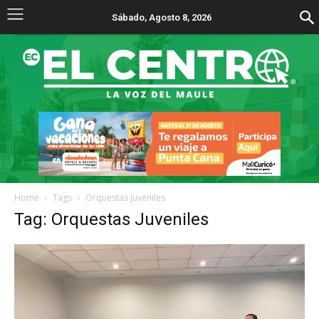
Sábado, Agosto 8, 2026
Home
Tags
Orquestas Juveniles
Tag: Orquestas Juveniles