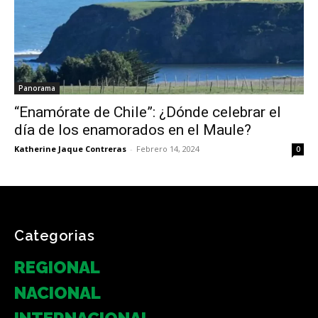
Panorama
“Enamórate de Chile”: ¿Dónde celebrar el
día de los enamorados en el Maule?
Katherine Jaque Contreras
-
Febrero 14, 2024
0
Categorias
REGIONAL
NACIONAL