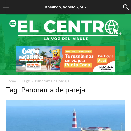
Domingo, Agosto 9, 2026
Home
Tags
Panorama de pareja
Tag: Panorama de pareja