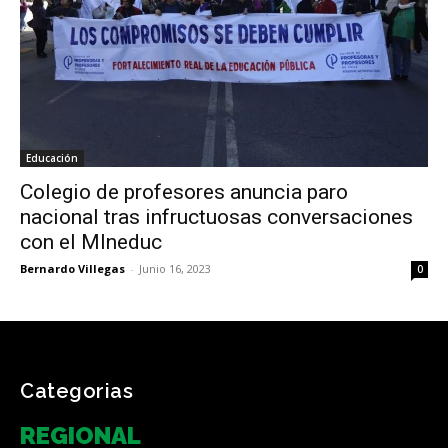
Educación
Colegio de profesores anuncia paro
nacional tras infructuosas conversaciones
con el MIneduc
Bernardo Villegas
-
Junio 16, 2023
0
Categorias
REGIONAL