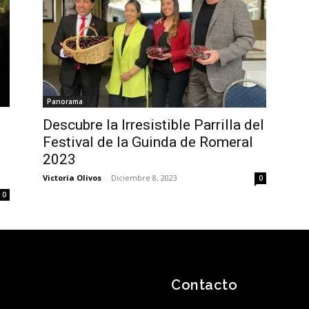
Panorama
Descubre la Irresistible Parrilla del
Festival de la Guinda de Romeral
2023
Victoria Olivos
-
Diciembre 8, 2023
0
0
Contacto