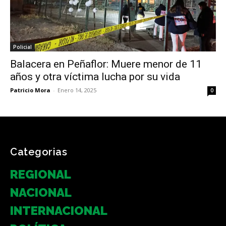
Policial
Balacera en Peñaflor: Muere menor de 11
años y otra víctima lucha por su vida
Patricio Mora
-
Enero 14, 2025
0
Categorias
REGIONAL
NACIONAL
INTERNACIONAL