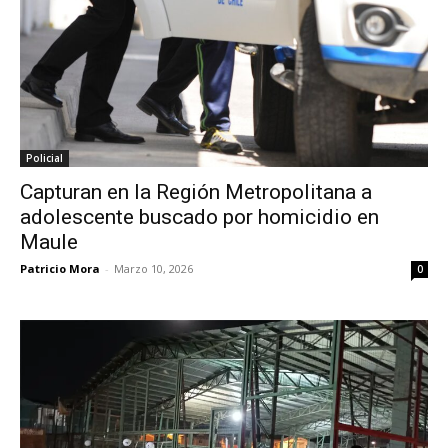
Policial
Capturan en la Región Metropolitana a
adolescente buscado por homicidio en
Maule
Patricio Mora
-
Marzo 10, 2026
0