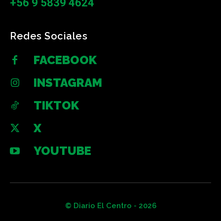
+56 9 5839 4624
Redes Sociales
FACEBOOK
INSTAGRAM
TIKTOK
X
YOUTUBE
© Diario El Centro - 2026