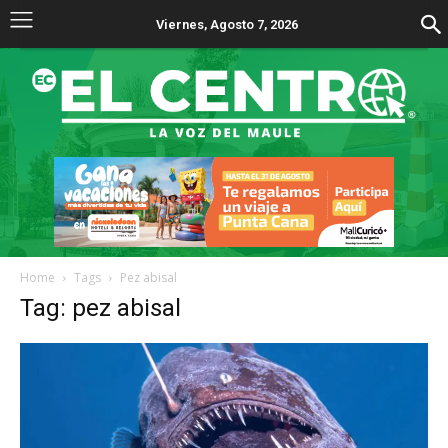
Viernes, Agosto 7, 2026
Home
Tags
Pez abisal
Tag: pez abisal