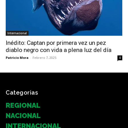
Internacional
Inédito: Captan por primera vez un pez
diablo negro con vida a plena luz del día
Patricio Mora
-
Febrero 7, 2025
0
Categorias
REGIONAL
NACIONAL
INTERNACIONAL