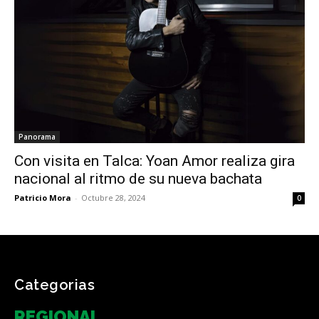
Panorama
Con visita en Talca: Yoan Amor realiza gira
nacional al ritmo de su nueva bachata
Patricio Mora
-
Octubre 28, 2024
0
Categorias
REGIONAL