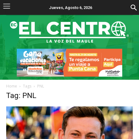
Jueves, Agosto 6, 2026
Home
Tags
PNL
Tag: PNL