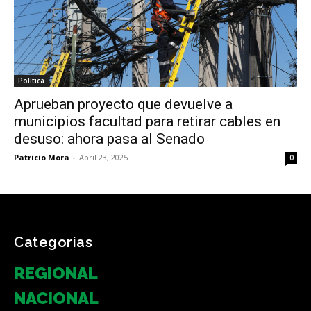
Política
Aprueban proyecto que devuelve a
municipios facultad para retirar cables en
desuso: ahora pasa al Senado
Patricio Mora
-
Abril 23, 2025
0
Categorias
REGIONAL
NACIONAL