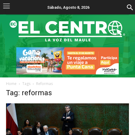
Sábado, Agosto 8, 2026
Home
Tags
Reformas
Tag: reformas