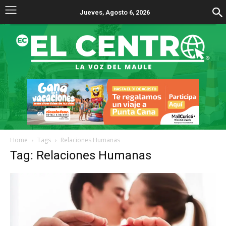
Jueves, Agosto 6, 2026
Home
Tags
Relaciones Humanas
Tag: Relaciones Humanas