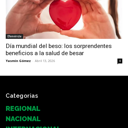
Efeméride
Día mundial del beso: los sorprendentes
beneficios a la salud de besar
Yasmín Gómez
-
Abril 13, 2026
0
Categorias
REGIONAL
NACIONAL