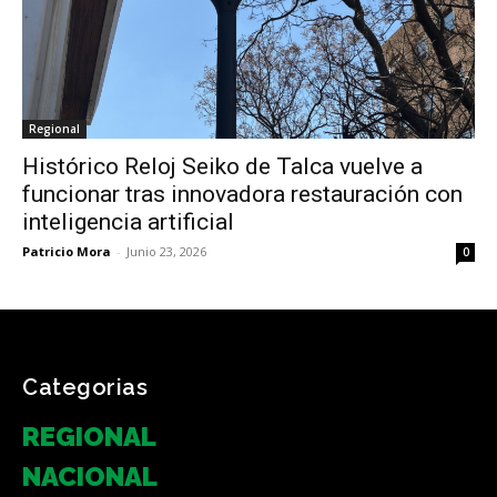
Regional
Histórico Reloj Seiko de Talca vuelve a
funcionar tras innovadora restauración con
inteligencia artificial
Patricio Mora
-
Junio 23, 2026
0
Categorias
REGIONAL
NACIONAL