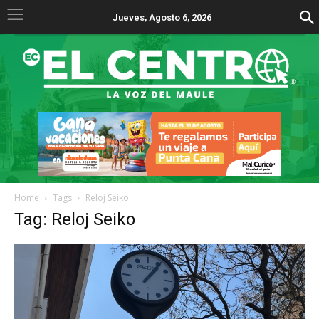
Jueves, Agosto 6, 2026
Home
Tags
Reloj Seiko
Tag: Reloj Seiko