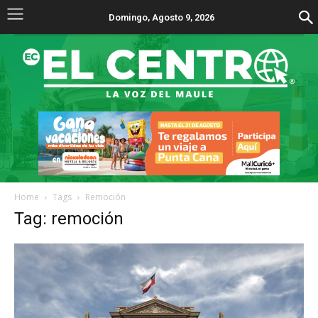
Domingo, Agosto 9, 2026
Home
Tags
Remoción
Tag: remoción