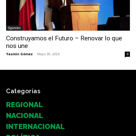
Opinión
Construyamos el Futuro – Renovar lo que
nos une
Yasmín Gómez
-
Mayo 30, 2026
0
Categorias
REGIONAL
NACIONAL
INTERNACIONAL