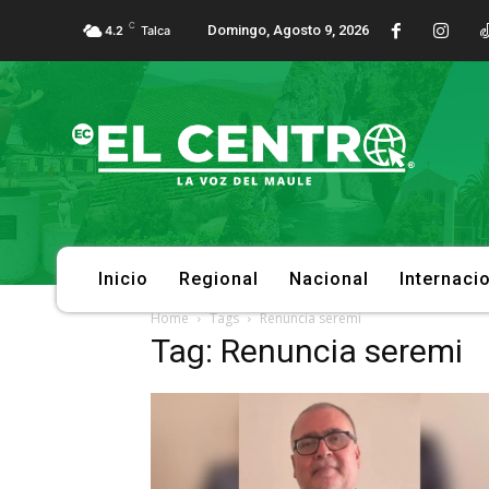
C
Domingo, Agosto 9, 2026
4.2
Talca
Inicio
Regional
Nacional
Internaci
Home
Tags
Renuncia seremi
Tag: Renuncia seremi