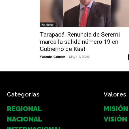
Nacional
Tarapacá: Renuncia de Seremi
marca la salida número 19 en
Gobierno de Kast
Yasmín Gómez
-
Mayo 1, 2026
Categorias
Valores
REGIONAL
MISIÓN
NACIONAL
VISIÓN