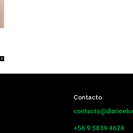
0
Contacto
contacto@diarioelce
+56 9 5839 4624