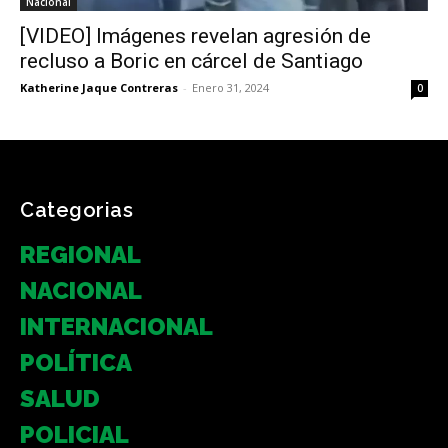
Nacional
[VIDEO] Imágenes revelan agresión de
recluso a Boric en cárcel de Santiago
Katherine Jaque Contreras
-
Enero 31, 2024
0
Categorias
REGIONAL
NACIONAL
INTERNACIONAL
POLÍTICA
SALUD
POLICIAL