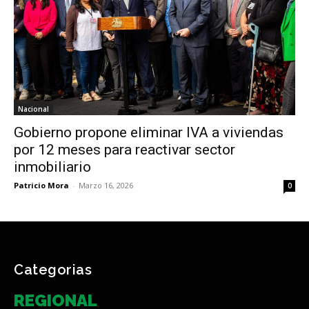
Nacional
Gobierno propone eliminar IVA a viviendas
por 12 meses para reactivar sector
inmobiliario
Patricio Mora
-
Marzo 16, 2026
0
Categorias
REGIONAL