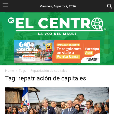
Viernes, Agosto 7, 2026
Home
Tags
Repatriación de capitales
Tag: repatriación de capitales