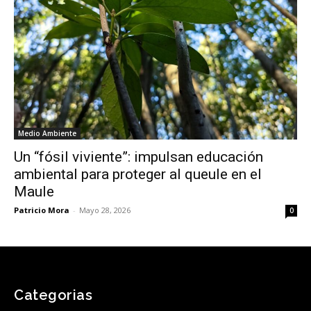
Medio Ambiente
Un “fósil viviente”: impulsan educación
ambiental para proteger al queule en el
Maule
Patricio Mora
-
Mayo 28, 2026
0
Categorias