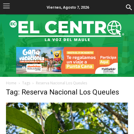
Viernes, Agosto 7, 2026
Home
Tags
Reserva Nacional Los Queules
Tag: Reserva Nacional Los Queules