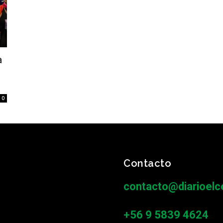
a
0
Contacto
contacto@diarioelce
+56 9 5839 4624