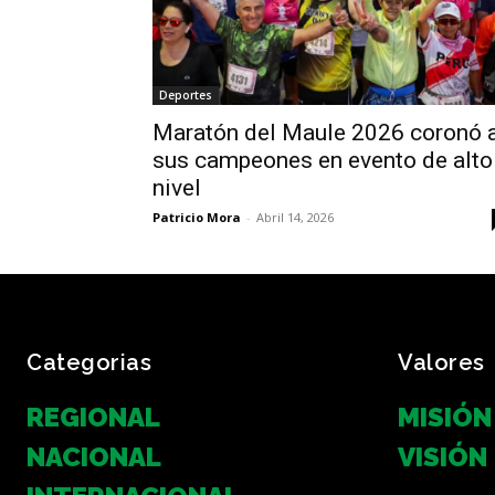
Deportes
Maratón del Maule 2026 coronó 
sus campeones en evento de alto
nivel
Patricio Mora
-
Abril 14, 2026
Categorias
Valores
REGIONAL
MISIÓN
NACIONAL
VISIÓN