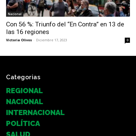
Nacional
Con 56 %: Triunfo del “En Contra” en 13 de
las 16 regiones
Victoria Olivos
-
Diciembre 17, 2023
0
Categorias
REGIONAL
NACIONAL
INTERNACIONAL
POLÍTICA
SALUD