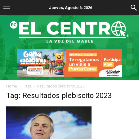
Jueves, Agosto 6, 2026
Home
Tags
Resultados plebiscito 2023
Tag: Resultados plebiscito 2023