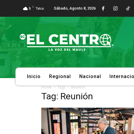
C
Sábado, Agosto 8, 2026
5
Talca
Inicio
Regional
Nacional
Internaci
Home
Tags
Reunión
Tag: Reunión