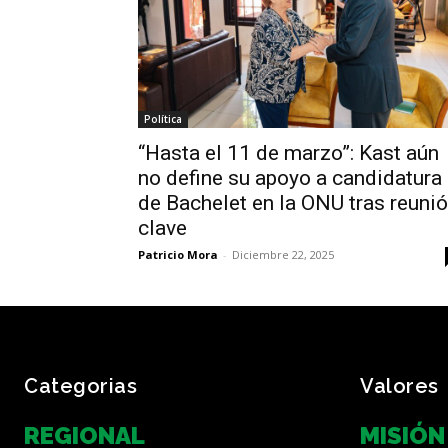
Política
“Hasta el 11 de marzo”: Kast aún
no define su apoyo a candidatura
de Bachelet en la ONU tras reuni
clave
Patricio Mora
-
Diciembre 22, 2025
Categorias
Valores
REGIONAL
MISIÓN