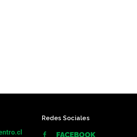
Redes Sociales
ntro.cl
FACEBOOK