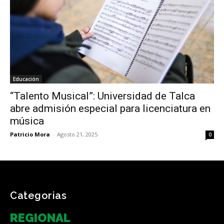
Educación
“Talento Musical”: Universidad de Talca
abre admisión especial para licenciatura en
música
Patricio Mora
-
Agosto 21, 2025
0
Categorias
REGIONAL