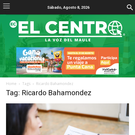
Sábado, Agosto 8, 2026
Home
Tags
Ricardo Bahamondez
Tag: Ricardo Bahamondez