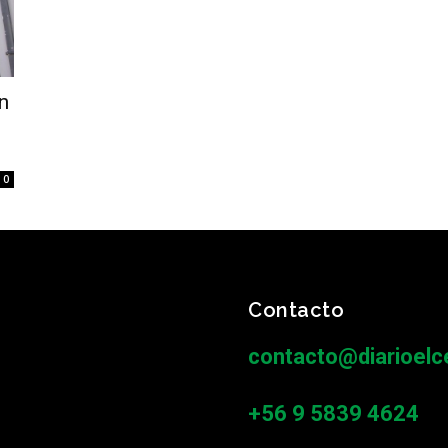
n
0
Contacto
contacto@diarioelce
+56 9 5839 4624