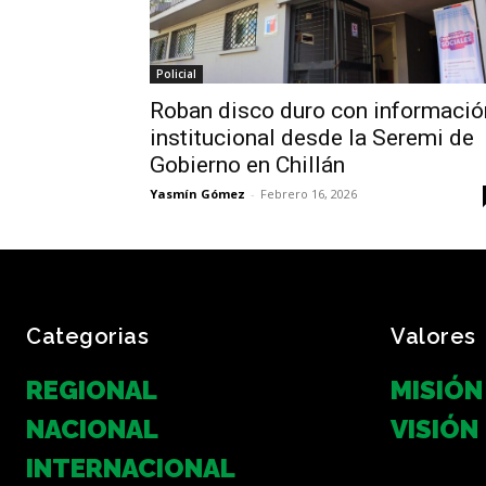
Policial
Roban disco duro con informació
institucional desde la Seremi de
Gobierno en Chillán
Yasmín Gómez
-
Febrero 16, 2026
Categorias
Valores
REGIONAL
MISIÓN
NACIONAL
VISIÓN
INTERNACIONAL