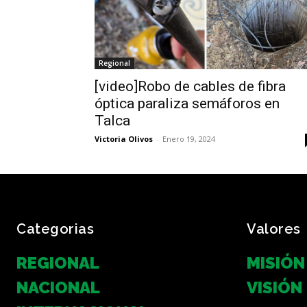
Regional
[video]Robo de cables de fibra
óptica paraliza semáforos en
Talca
Victoria Olivos
-
Enero 19, 2024
Categorias
Valores
REGIONAL
MISIÓN
NACIONAL
VISIÓN