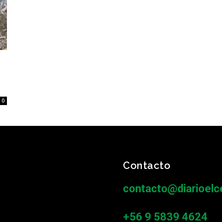
0
Contacto
contacto@diarioelce
+56 9 5839 4624