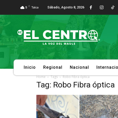
C
Sábado, Agosto 8, 2026
5
Talca
Inicio
Regional
Nacional
Internaci
Home
Tags
Robo Fibra óptica
Tag: Robo Fibra óptica