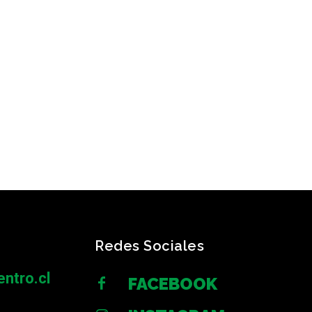
Redes Sociales
ntro.cl
FACEBOOK