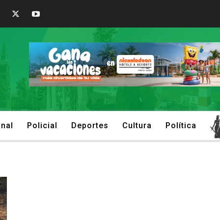
onal
Policial
Deportes
Cultura
Política