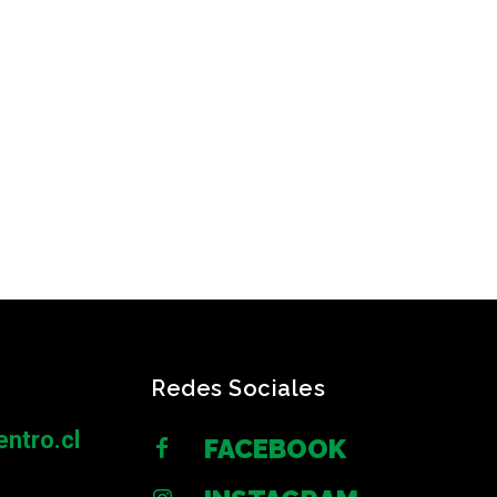
Redes Sociales
ntro.cl
FACEBOOK