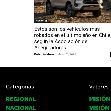
Nacional
Estos son los vehículos más
robados en el último año en Chile
según la Asociación de
Aseguradoras
Patricio Mora
-
Mayo 27, 2026
Categorias
Valores
REGIONAL
MISIÓN
NACIONAL
VISIÓN