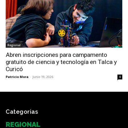
Regional
Abren inscripciones para campamento
gratuito de ciencia y tecnología en Talca y
Curicó
Patricio Mora
-
Junio 19, 2026
0
Categorias
REGIONAL