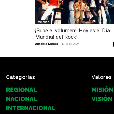
Efeméride
¡Sube el volumen! ¡Hoy es el Día
Mundial del Rock!
Antonia Muñoz
-
Julio 13, 2024
Categorias
Valores
REGIONAL
MISIÓN
NACIONAL
VISIÓN
INTERNACIONAL