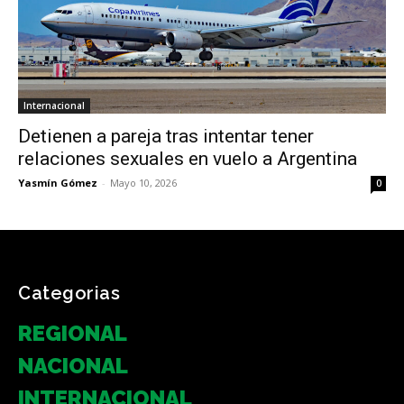
Internacional
Detienen a pareja tras intentar tener
relaciones sexuales en vuelo a Argentina
Yasmín Gómez
-
Mayo 10, 2026
0
Categorias
REGIONAL
NACIONAL
INTERNACIONAL