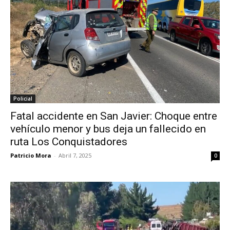
Policial
Fatal accidente en San Javier: Choque entre
vehículo menor y bus deja un fallecido en
ruta Los Conquistadores
Patricio Mora
-
Abril 7, 2025
0