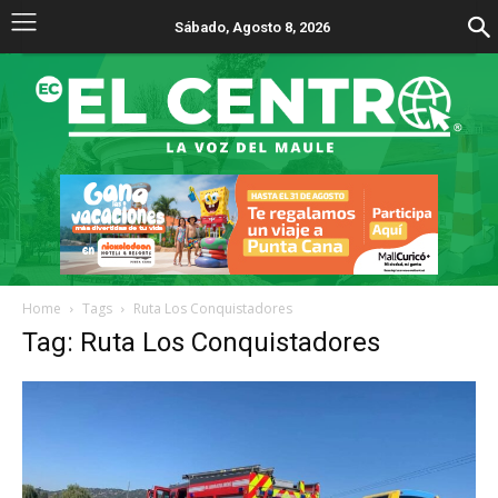
Sábado, Agosto 8, 2026
Home
Tags
Ruta Los Conquistadores
Tag: Ruta Los Conquistadores