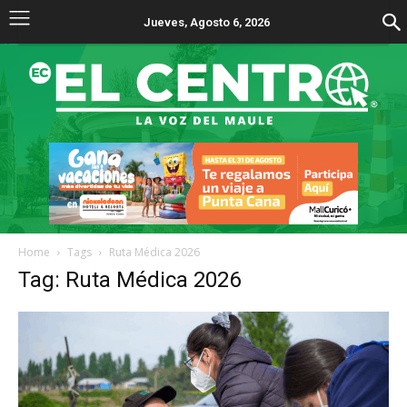
Jueves, Agosto 6, 2026
Home
Tags
Ruta Médica 2026
Tag: Ruta Médica 2026