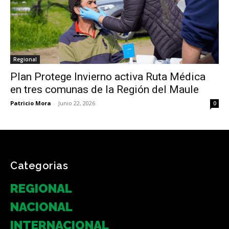
Regional
Plan Protege Invierno activa Ruta Médica
en tres comunas de la Región del Maule
Patricio Mora
-
Junio 22, 2026
0
Categorias
REGIONAL
NACIONAL
INTERNACIONAL