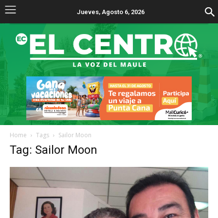
Jueves, Agosto 6, 2026
Home
Tags
Sailor Moon
Tag: Sailor Moon