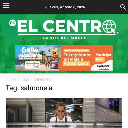
Jueves, Agosto 6, 2026
Home
Tags
Salmonela
Tag: salmonela