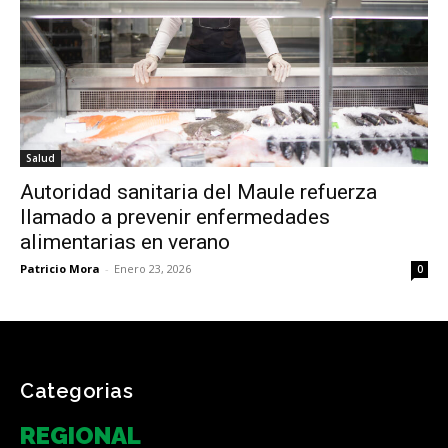
Salud
Autoridad sanitaria del Maule refuerza
llamado a prevenir enfermedades
alimentarias en verano
Patricio Mora
-
Enero 23, 2026
0
Categorias
REGIONAL