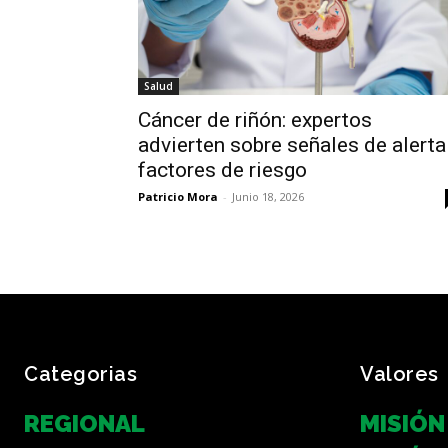
Salud
Cáncer de riñón: expertos
advierten sobre señales de alerta
factores de riesgo
Patricio Mora
-
Junio 18, 2026
Categorias
Valores
REGIONAL
MISIÓN