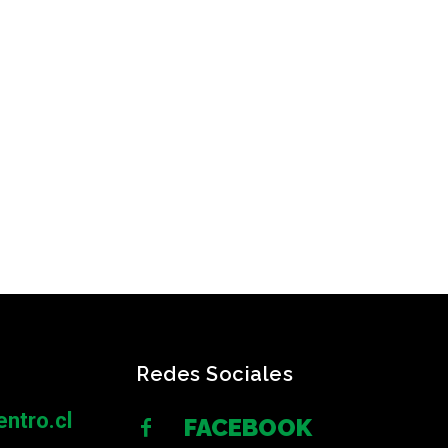
Redes Sociales
ntro.cl
FACEBOOK