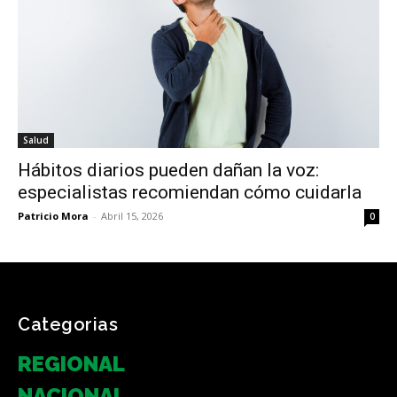
Salud
Hábitos diarios pueden dañan la voz:
especialistas recomiendan cómo cuidarla
Patricio Mora
-
Abril 15, 2026
0
Categorias
REGIONAL
NACIONAL