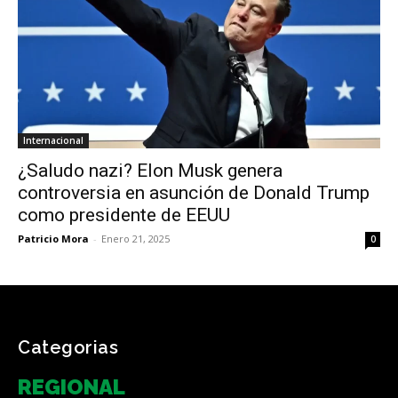
Internacional
¿Saludo nazi? Elon Musk genera
controversia en asunción de Donald Trump
como presidente de EEUU
Patricio Mora
-
Enero 21, 2025
0
Categorias
REGIONAL