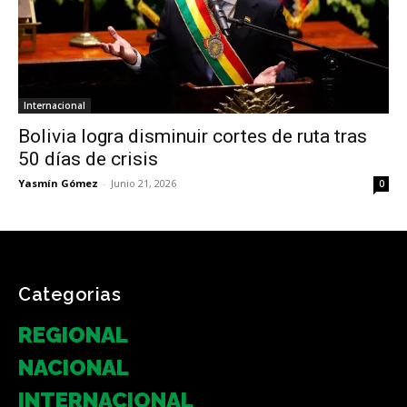
Internacional
Bolivia logra disminuir cortes de ruta tras
50 días de crisis
Yasmín Gómez
-
Junio 21, 2026
0
Categorias
REGIONAL
NACIONAL
INTERNACIONAL