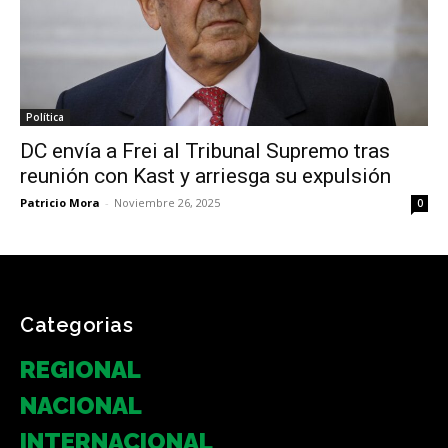
Política
DC envía a Frei al Tribunal Supremo tras
reunión con Kast y arriesga su expulsión
Patricio Mora
-
Noviembre 26, 2025
0
Categorias
REGIONAL
NACIONAL
INTERNACIONAL