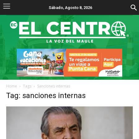
Sábado, Agosto 8, 2026
Home
Tags
Sanciones internas
Tag: sanciones internas