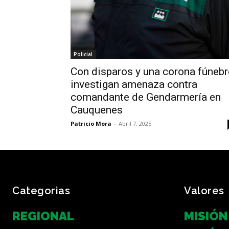
Policial
Con disparos y una corona fúnebr
investigan amenaza contra
comandante de Gendarmería en
Cauquenes
Patricio Mora
-
Abril 7, 2025
Categorias
Valores
REGIONAL
MISIÓN