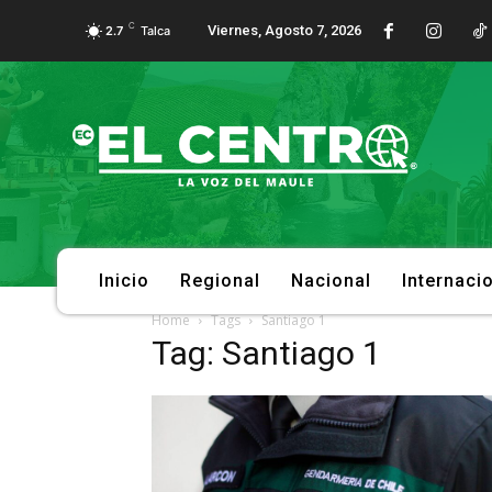
C
Viernes, Agosto 7, 2026
2.7
Talca
Inicio
Regional
Nacional
Internaci
Home
Tags
Santiago 1
Tag: Santiago 1