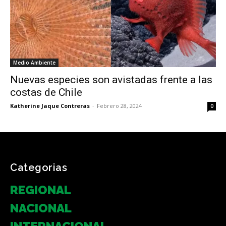
Medio Ambiente
Nuevas especies son avistadas frente a las
costas de Chile
Katherine Jaque Contreras
-
Febrero 28, 2024
0
Categorias
REGIONAL
NACIONAL